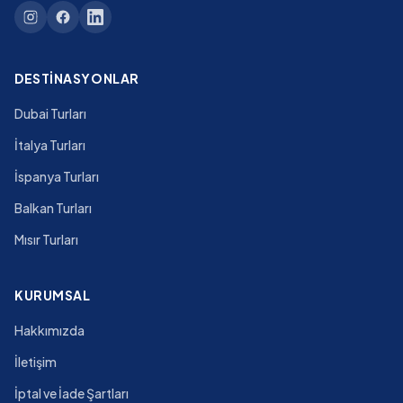
DESTINASYONLAR
Dubai Turları
İtalya Turları
İspanya Turları
Balkan Turları
Mısır Turları
KURUMSAL
Hakkımızda
İletişim
İptal ve İade Şartları