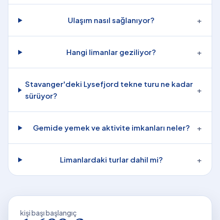
Ulaşım nasıl sağlanıyor?
+
Hangi limanlar geziliyor?
+
Stavanger'deki Lysefjord tekne turu ne kadar
+
sürüyor?
Gemide yemek ve aktivite imkanları neler?
+
Limanlardaki turlar dahil mi?
+
kişi başı başlangıç