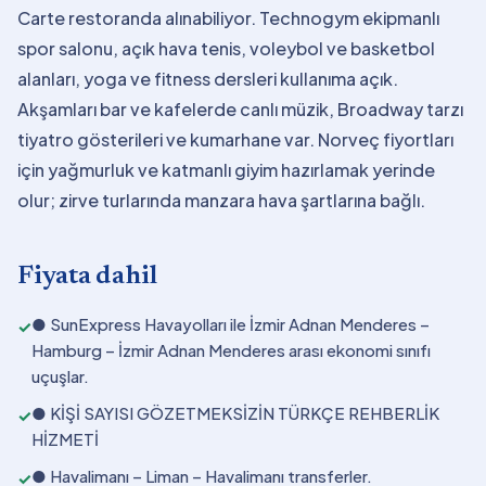
Carte restoranda alınabiliyor. Technogym ekipmanlı
spor salonu, açık hava tenis, voleybol ve basketbol
alanları, yoga ve fitness dersleri kullanıma açık.
Akşamları bar ve kafelerde canlı müzik, Broadway tarzı
tiyatro gösterileri ve kumarhane var. Norveç fiyortları
için yağmurluk ve katmanlı giyim hazırlamak yerinde
olur; zirve turlarında manzara hava şartlarına bağlı.
Fiyata dahil
● SunExpress Havayolları ile İzmir Adnan Menderes –
✓
Hamburg – İzmir Adnan Menderes arası ekonomi sınıfı
uçuşlar.
● KİŞİ SAYISI GÖZETMEKSİZİN TÜRKÇE REHBERLİK
✓
HİZMETİ
● Havalimanı – Liman – Havalimanı transferler.
✓