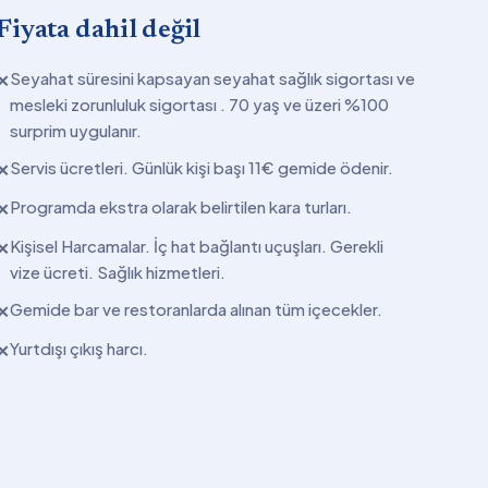
Fiyata dahil değil
Seyahat süresini kapsayan seyahat sağlık sigortası ve
✕
mesleki zorunluluk sigortası . 70 yaş ve üzeri %100
surprim uygulanır.
Servis ücretleri. Günlük kişi başı 11€ gemide ödenir.
✕
Programda ekstra olarak belirtilen kara turları.
✕
Kişisel Harcamalar. İç hat bağlantı uçuşları. Gerekli
✕
vize ücreti. Sağlık hizmetleri.
Gemide bar ve restoranlarda alınan tüm içecekler.
✕
Yurtdışı çıkış harcı.
✕