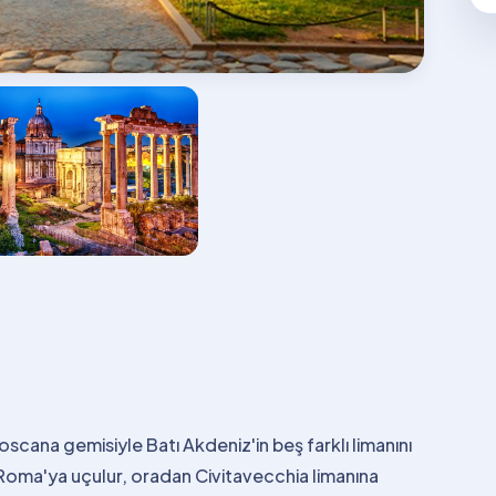
oscana gemisiyle Batı Akdeniz'in beş farklı limanını
 Roma'ya uçulur, oradan Civitavecchia limanına