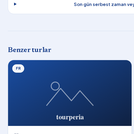
Son gün serbest zaman veya
Benzer turlar
FR