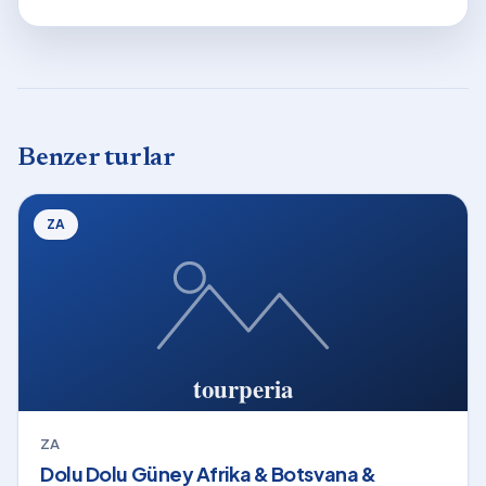
Benzer turlar
ZA
ZA
Dolu Dolu Güney Afrika & Botsvana &