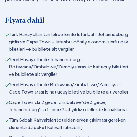
Fiyata dahil
Türk Havayolları tarifeli seferi ile Istanbul - Johannesburg
✓
gidiş ve Cape Town – Istanbul dönüş ekonomi sınıfı uçak
biletleri ve bu bilete ait vergiler
Yerel Havayolları ile Johannesburg –
✓
Botswana/Zimbabwe/Zambiya arası iç hat uçuş biletleri
ve bu bilete ait vergiler
Yerel Havayolları ile Botswana/Zimbabwe/Zambiya –
✓
Cape Town arası iç hat uçuş bileti ve bu bilete ait vergiler
Cape Town’da 2 gece, Zimbabwe’de 3 gece,
✓
Johannesburg’da 1 gece 3-4 yıldız otellerde konaklama
Tüm Sabah Kahvaltıları (otelden erken çıkılması gereken
✓
durumlarda paket kahvaltı alınabilir)