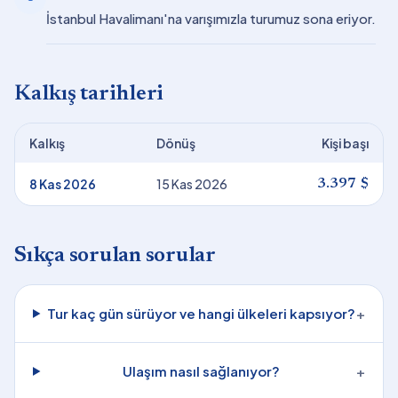
İstanbul Havalimanı'na varışımızla turumuz sona eriyor.
Kalkış tarihleri
Kalkış
Dönüş
Kişi başı
8 Kas 2026
15 Kas 2026
3.397 $
Sıkça sorulan sorular
Tur kaç gün sürüyor ve hangi ülkeleri kapsıyor?
+
Ulaşım nasıl sağlanıyor?
+