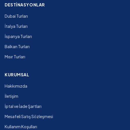
DESTINASYONLAR
Dubai Turları
İtalya Turları
İspanya Turları
Balkan Turları
Mısır Turları
KURUMSAL
Hakkımızda
İletişim
İptal ve İade Şartları
Mesafeli Satış Sözleşmesi
Kullanım Koşulları