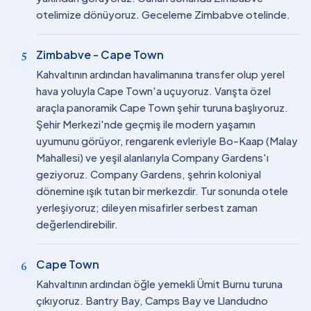
otelimize dönüyoruz. Geceleme Zimbabve otelinde.
Zimbabve - Cape Town
5
Kahvaltının ardından havalimanına transfer olup yerel
hava yoluyla Cape Town'a uçuyoruz. Varışta özel
araçla panoramik Cape Town şehir turuna başlıyoruz.
Şehir Merkezi'nde geçmiş ile modern yaşamın
uyumunu görüyor, rengarenk evleriyle Bo-Kaap (Malay
Mahallesi) ve yeşil alanlarıyla Company Gardens'ı
geziyoruz. Company Gardens, şehrin koloniyal
dönemine ışık tutan bir merkezdir. Tur sonunda otele
yerleşiyoruz; dileyen misafirler serbest zaman
değerlendirebilir.
Cape Town
6
Kahvaltının ardından öğle yemekli Ümit Burnu turuna
çıkıyoruz. Bantry Bay, Camps Bay ve Llandudno