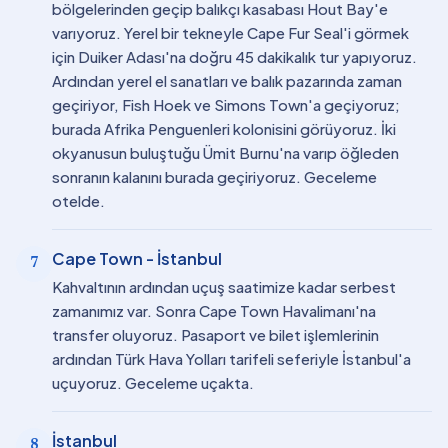
bölgelerinden geçip balıkçı kasabası Hout Bay'e
varıyoruz. Yerel bir tekneyle Cape Fur Seal'i görmek
için Duiker Adası'na doğru 45 dakikalık tur yapıyoruz.
Ardından yerel el sanatları ve balık pazarında zaman
geçiriyor, Fish Hoek ve Simons Town'a geçiyoruz;
burada Afrika Penguenleri kolonisini görüyoruz. İki
okyanusun buluştuğu Ümit Burnu'na varıp öğleden
sonranın kalanını burada geçiriyoruz. Geceleme
otelde.
Cape Town - İstanbul
7
Kahvaltının ardından uçuş saatimize kadar serbest
zamanımız var. Sonra Cape Town Havalimanı'na
transfer oluyoruz. Pasaport ve bilet işlemlerinin
ardından Türk Hava Yolları tarifeli seferiyle İstanbul'a
uçuyoruz. Geceleme uçakta.
İstanbul
8