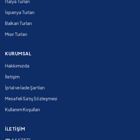
İtalya Turları
İspanya Turları
Balkan Turları
Mısır Turları
KURUMSAL
Hakkımızda
İletişim
İptal ve İade Şartları
Mesafeli Satış Sözleşmesi
Kullanım Koşulları
İLETIŞIM
☎
4447871