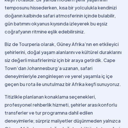
temposunu hissederken, kısa bir yolculukla kendinizi
doğanın kalbinde safari atmosferinin içinde bulabilir,
gün batımını okyanus kıyısında izleyerek bu eşsiz
coğrafyanın ritmine eşlik edebilirsiniz.
Biz de Tourperia olarak, Güney Afrika’nın en etkileyici
şehirlerini, doğal yaşam alanlarını ve kültürel duraklarını
siz değerli misafirlerimiz için bir araya getirdik. Cape
Town’dan Johannesburg’a uzanan, safari
deneyimleriyle zenginleşen ve yerel yaşamla iç içe
geçen bu rota ile unutulmaz bir Afrika keşfi sunuyoruz.
Titizlikle planlanan konaklama seçenekleri,
profesyonel rehberlik hizmeti, şehirler arası konforlu
transferler ve tur programına dahil edilen
deneyimlerle; sürpriz maliyetler düşünmeden yalnızca