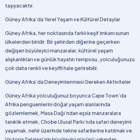
taşıyacaktır.
Güney Afrika’da Yerel Yaşam ve Kültürel Detaylar
Güney Afrika, her noktasında farklı keşif imkanı sunan
ülkelerden biridir. Bir şehirden diğerine geçerken
değişen büyüleyici manzaralar, kültürel yaşam
alışkanlıkları ve günlük hayatın temposu, yolculuğunuzu
çok daha renkli ve keyifli hale getirebilir.
Güney Afrika’da Deneyimlenmesi Gereken Aktiviteler
Güney Afrika yolculuğunuz boyunca Cape Town’da
Afrika penguenlerini doğal yaşam alanlarında
gözlemlemek, Masa Dağı’ndan eşsiz manzaralara
tanıklık etmek, Chobe Ulusal Parkı’nda safari deneyimi
yaşamak, nehir üzerinde tekne safarilerine katılmak ve
Victoria Şelalesi’nin büyüleyici gücünü yakından