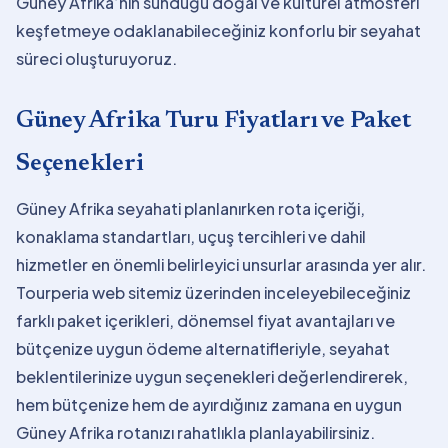
Güney Afrika’nın sunduğu doğal ve kültürel atmosferi
keşfetmeye odaklanabileceğiniz konforlu bir seyahat
süreci oluşturuyoruz.
Güney Afrika Turu Fiyatları ve Paket
Seçenekleri
Güney Afrika seyahati planlanırken rota içeriği,
konaklama standartları, uçuş tercihleri ve dahil
hizmetler en önemli belirleyici unsurlar arasında yer alır.
Tourperia web sitemiz üzerinden inceleyebileceğiniz
farklı paket içerikleri, dönemsel fiyat avantajları ve
bütçenize uygun ödeme alternatifleriyle, seyahat
beklentilerinize uygun seçenekleri değerlendirerek,
hem bütçenize hem de ayırdığınız zamana en uygun
Güney Afrika rotanızı rahatlıkla planlayabilirsiniz.