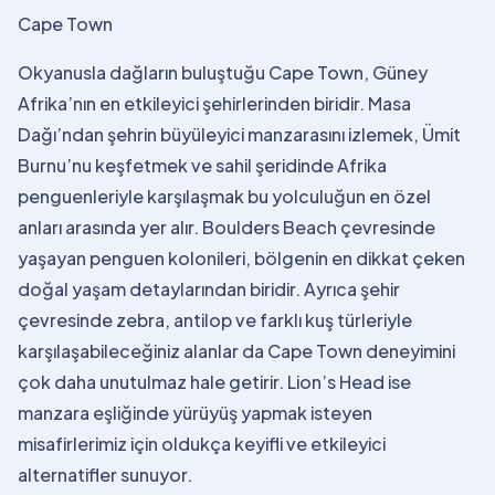
Cape Town
Okyanusla dağların buluştuğu Cape Town, Güney
Afrika’nın en etkileyici şehirlerinden biridir. Masa
Dağı’ndan şehrin büyüleyici manzarasını izlemek, Ümit
Burnu’nu keşfetmek ve sahil şeridinde Afrika
penguenleriyle karşılaşmak bu yolculuğun en özel
anları arasında yer alır. Boulders Beach çevresinde
yaşayan penguen kolonileri, bölgenin en dikkat çeken
doğal yaşam detaylarından biridir. Ayrıca şehir
çevresinde zebra, antilop ve farklı kuş türleriyle
karşılaşabileceğiniz alanlar da Cape Town deneyimini
çok daha unutulmaz hale getirir. Lion’s Head ise
manzara eşliğinde yürüyüş yapmak isteyen
misafirlerimiz için oldukça keyifli ve etkileyici
alternatifler sunuyor.