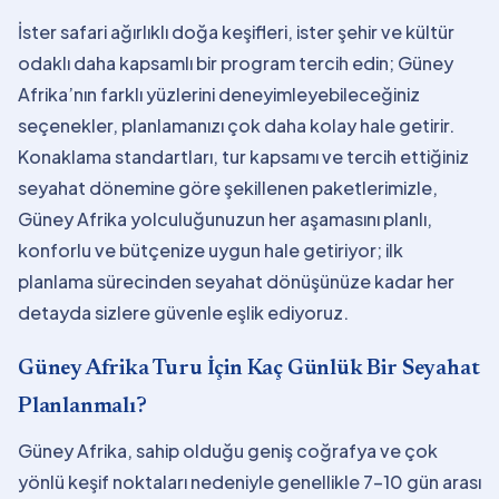
İster safari ağırlıklı doğa keşifleri, ister şehir ve kültür
odaklı daha kapsamlı bir program tercih edin; Güney
Afrika’nın farklı yüzlerini deneyimleyebileceğiniz
seçenekler, planlamanızı çok daha kolay hale getirir.
Konaklama standartları, tur kapsamı ve tercih ettiğiniz
seyahat dönemine göre şekillenen paketlerimizle,
Güney Afrika yolculuğunuzun her aşamasını planlı,
konforlu ve bütçenize uygun hale getiriyor; ilk
planlama sürecinden seyahat dönüşünüze kadar her
detayda sizlere güvenle eşlik ediyoruz.
Güney Afrika Turu İçin Kaç Günlük Bir Seyahat
Planlanmalı?
Güney Afrika, sahip olduğu geniş coğrafya ve çok
yönlü keşif noktaları nedeniyle genellikle 7-10 gün arası