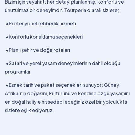
Bizim için seyahat; her detayı planlanmış, konforlu ve
unutulmaz bir deneyimdir. Tourperia olarak sizlere;
•Profesyonel rehberlik hizmeti
•Konforlu konaklama seçenekleri
•Planlı şehir ve doğa rotaları
•Safari ve yerel yaşam deneyimlerinin dahil olduğu
programlar
•Esnek tarih ve paket seçenekleri sunuyor; Güney
Afrika’nın doğasını, kültürünü ve kendine özgü yaşamını
en doğal haliyle hissedebileceğiniz özel bir yolculukta
sizlere eşlik ediyoruz.