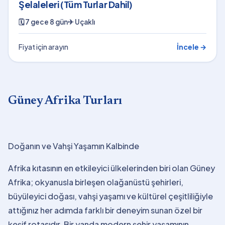
Şelaleleri (Tüm Turlar Dahil)
🗓
7 gece 8 gün
✈
Uçaklı
Fiyat için arayın
İncele →
Güney Afrika Turları
Doğanın ve Vahşi Yaşamın Kalbinde
Afrika kıtasının en etkileyici ülkelerinden biri olan Güney
Afrika; okyanusla birleşen olağanüstü şehirleri,
büyüleyici doğası, vahşi yaşamı ve kültürel çeşitliliğiyle
attığınız her adımda farklı bir deneyim sunan özel bir
keşif rotasıdır. Bir yanda modern şehir yaşamının