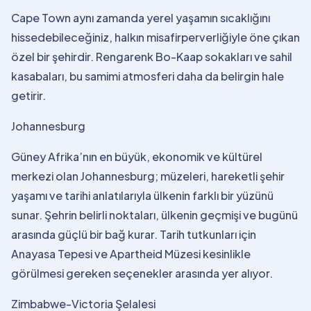
Cape Town aynı zamanda yerel yaşamın sıcaklığını
hissedebileceğiniz, halkın misafirperverliğiyle öne çıkan
özel bir şehirdir. Rengarenk Bo-Kaap sokakları ve sahil
kasabaları, bu samimi atmosferi daha da belirgin hale
getirir.
Johannesburg
Güney Afrika’nın en büyük, ekonomik ve kültürel
merkezi olan Johannesburg; müzeleri, hareketli şehir
yaşamı ve tarihi anlatılarıyla ülkenin farklı bir yüzünü
sunar. Şehrin belirli noktaları, ülkenin geçmişi ve bugünü
arasında güçlü bir bağ kurar. Tarih tutkunları için
Anayasa Tepesi ve Apartheid Müzesi kesinlikle
görülmesi gereken seçenekler arasında yer alıyor.
Zimbabwe-Victoria Şelalesi