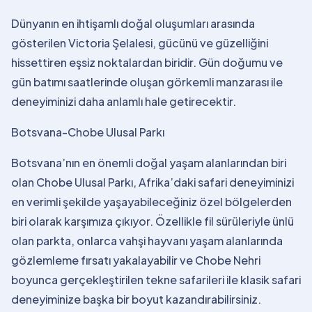
Dünyanın en ihtişamlı doğal oluşumları arasında
gösterilen Victoria Şelalesi, gücünü ve güzelliğini
hissettiren eşsiz noktalardan biridir. Gün doğumu ve
gün batımı saatlerinde oluşan görkemli manzarası ile
deneyiminizi daha anlamlı hale getirecektir.
Botsvana-Chobe Ulusal Parkı
Botsvana’nın en önemli doğal yaşam alanlarından biri
olan Chobe Ulusal Parkı, Afrika’daki safari deneyiminizi
en verimli şekilde yaşayabileceğiniz özel bölgelerden
biri olarak karşımıza çıkıyor. Özellikle fil sürüleriyle ünlü
olan parkta, onlarca vahşi hayvanı yaşam alanlarında
gözlemleme fırsatı yakalayabilir ve Chobe Nehri
boyunca gerçekleştirilen tekne safarileri ile klasik safari
deneyiminize başka bir boyut kazandırabilirsiniz.