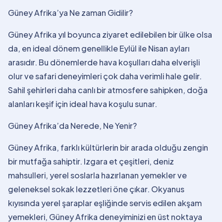
Güney Afrika’ya Ne zaman Gidilir?
Güney Afrika yıl boyunca ziyaret edilebilen bir ülke olsa
da, en ideal dönem genellikle Eylül ile Nisan ayları
arasıdır. Bu dönemlerde hava koşulları daha elverişli
olur ve safari deneyimleri çok daha verimli hale gelir.
Sahil şehirleri daha canlı bir atmosfere sahipken, doğa
alanları keşif için ideal hava koşulu sunar.
Güney Afrika’da Nerede, Ne Yenir?
Güney Afrika, farklı kültürlerin bir arada olduğu zengin
bir mutfağa sahiptir. Izgara et çeşitleri, deniz
mahsulleri, yerel soslarla hazırlanan yemekler ve
geleneksel sokak lezzetleri öne çıkar. Okyanus
kıyısında yerel şaraplar eşliğinde servis edilen akşam
yemekleri, Güney Afrika deneyiminizi en üst noktaya