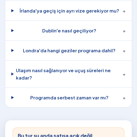
İrlanda'ya geçiş için ayrı vize gerekiyor mu?
+
Dublin'e nasıl geçiliyor?
+
Londra'da hangi geziler programa dahil?
+
Ulaşım nasıl sağlanıyor ve uçuş süreleri ne
+
kadar?
Programda serbest zaman var mı?
+
Bu tur şu anda satışa açık değil