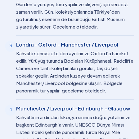
Garden'a yürüyüş turu yapılır ve alışveriş için serbest
zaman verilir. Gün, koleksiyonlarında Türkiye'den
götürülmüş eserlerin de bulunduğu British Museum
ziyaretiyle sürer. Geceleme oteldedir.
Londra - Oxford - Manchester / Liverpool
3
Kahvaltı sonrası otelden ayrılınır ve Oxford'a hareket
edilir. Yürüyüş turunda Bodleian Kütüphanesi, Radcliffe
Camera ve tarihi kolej binaları görülür, taş döşeli
sokaklar gezilir. Ardından kuzeye devam edilerek
Manchester/Liverpool bölgesine ulaşılır. Bölgede
panoramik tur yapılır, geceleme oteldedir.
Manchester / Liverpool - Edinburgh - Glasgow
4
Kahvaltının ardından İskoçya sınırına doğru yol alınır ve
başkent Edinburgh'a varılır. UNESCO Dünya Mirası
Listesi'ndeki şehirde panoramik turda Royal Mile