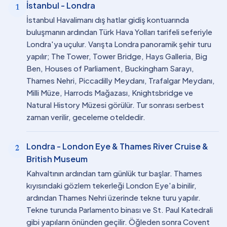
İstanbul - Londra
1
İstanbul Havalimanı dış hatlar gidiş kontuarında
buluşmanın ardından Türk Hava Yolları tarifeli seferiyle
Londra'ya uçulur. Varışta Londra panoramik şehir turu
yapılır; The Tower, Tower Bridge, Hays Galleria, Big
Ben, Houses of Parliament, Buckingham Sarayı,
Thames Nehri, Piccadilly Meydanı, Trafalgar Meydanı,
Milli Müze, Harrods Mağazası, Knightsbridge ve
Natural History Müzesi görülür. Tur sonrası serbest
zaman verilir, geceleme oteldedir.
Londra - London Eye & Thames River Cruise &
2
British Museum
Kahvaltının ardından tam günlük tur başlar. Thames
kıyısındaki gözlem tekerleği London Eye'a binilir,
ardından Thames Nehri üzerinde tekne turu yapılır.
Tekne turunda Parlamento binası ve St. Paul Katedrali
gibi yapıların önünden geçilir. Öğleden sonra Covent