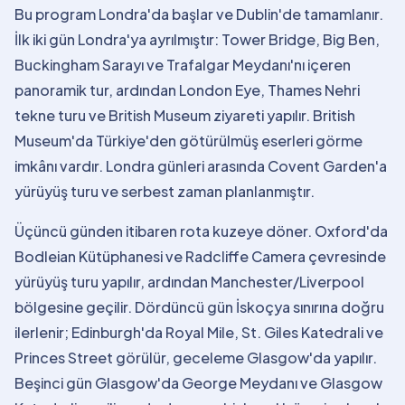
Bu program Londra'da başlar ve Dublin'de tamamlanır.
İlk iki gün Londra'ya ayrılmıştır: Tower Bridge, Big Ben,
Buckingham Sarayı ve Trafalgar Meydanı'nı içeren
panoramik tur, ardından London Eye, Thames Nehri
tekne turu ve British Museum ziyareti yapılır. British
Museum'da Türkiye'den götürülmüş eserleri görme
imkânı vardır. Londra günleri arasında Covent Garden'a
yürüyüş turu ve serbest zaman planlanmıştır.
Üçüncü günden itibaren rota kuzeye döner. Oxford'da
Bodleian Kütüphanesi ve Radcliffe Camera çevresinde
yürüyüş turu yapılır, ardından Manchester/Liverpool
bölgesine geçilir. Dördüncü gün İskoçya sınırına doğru
ilerlenir; Edinburgh'da Royal Mile, St. Giles Katedrali ve
Princes Street görülür, geceleme Glasgow'da yapılır.
Beşinci gün Glasgow'da George Meydanı ve Glasgow