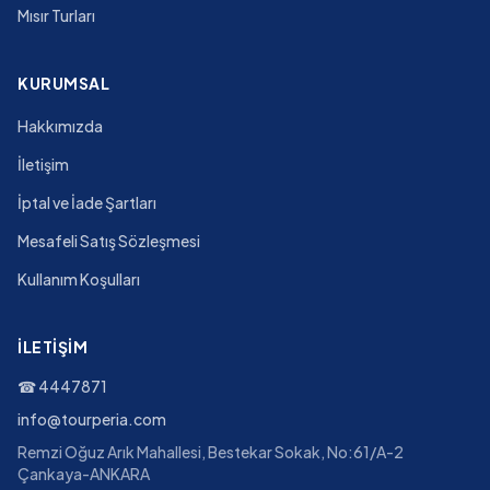
Mısır Turları
KURUMSAL
Hakkımızda
İletişim
İptal ve İade Şartları
Mesafeli Satış Sözleşmesi
Kullanım Koşulları
İLETIŞIM
☎
4447871
info@tourperia.com
Remzi Oğuz Arık Mahallesi, Bestekar Sokak, No:61/A-2
Çankaya-ANKARA