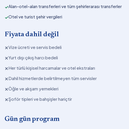
Alan-otel-alan transferleri ve tüm şehirlerarası transferler
✓
Otel ve turist şehir vergileri
✓
Fiyata dahil değil
Vize ücreti ve servis bedeli
✕
Yurt dışı çıkış harcı bedeli
✕
Her türlü kişisel harcamalar ve otel ekstraları
✕
Dahil hizmetlerde belirtilmeyen tüm servisler
✕
Öğle ve akşam yemekleri
✕
Şoför tipleri ve bahşişler hariçtir
✕
Gün gün program