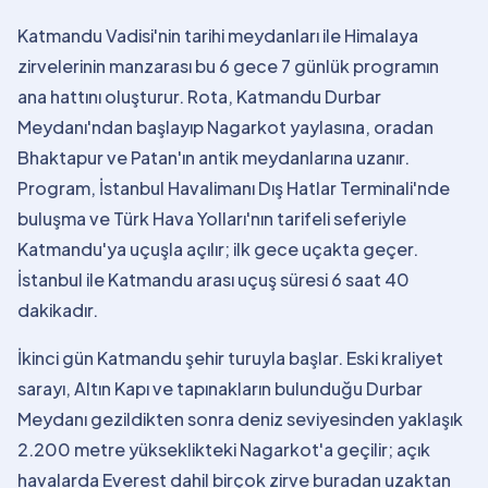
Katmandu Vadisi'nin tarihi meydanları ile Himalaya
zirvelerinin manzarası bu 6 gece 7 günlük programın
ana hattını oluşturur. Rota, Katmandu Durbar
Meydanı'ndan başlayıp Nagarkot yaylasına, oradan
Bhaktapur ve Patan'ın antik meydanlarına uzanır.
Program, İstanbul Havalimanı Dış Hatlar Terminali'nde
buluşma ve Türk Hava Yolları'nın tarifeli seferiyle
Katmandu'ya uçuşla açılır; ilk gece uçakta geçer.
İstanbul ile Katmandu arası uçuş süresi 6 saat 40
dakikadır.
İkinci gün Katmandu şehir turuyla başlar. Eski kraliyet
sarayı, Altın Kapı ve tapınakların bulunduğu Durbar
Meydanı gezildikten sonra deniz seviyesinden yaklaşık
2.200 metre yükseklikteki Nagarkot'a geçilir; açık
havalarda Everest dahil birçok zirve buradan uzaktan