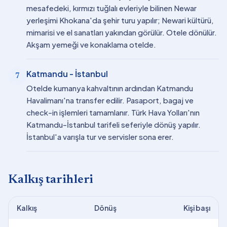
mesafedeki, kırmızı tuğlalı evleriyle bilinen Newar
yerleşimi Khokana'da şehir turu yapılır; Newari kültürü,
mimarisi ve el sanatları yakından görülür. Otele dönülür.
Akşam yemeği ve konaklama otelde.
Katmandu - İstanbul
7
Otelde kumanya kahvaltının ardından Katmandu
Havalimanı'na transfer edilir. Pasaport, bagaj ve
check-in işlemleri tamamlanır. Türk Hava Yolları'nın
Katmandu-İstanbul tarifeli seferiyle dönüş yapılır.
İstanbul'a varışla tur ve servisler sona erer.
Kalkış tarihleri
Kalkış
Dönüş
Kişi başı