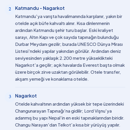
Katmandu - Nagarkot
2
Katmandu'ya varışta havalimanında karşılanır, yakın bir
otelde açık büfe kahvaltı alınır. Kısa dinlenmenin
ardından Katmandu şehir turu başlar. Eski kraliyet
sarayı, Altın Kapı ve çok sayıda tapınağın bulunduğu
Durbar Meydanı gezilir; burada UNESCO Dünya Mirası
Listesi'ndeki yapılar yakından görülür. Ardından deniz
seviyesinden yaklaşık 2.200 metre yükseklikteki
Nagarkot'a geçilir; açık havalarda Everest başta olmak
üzere birçok zirve uzaktan görülebilir. Otele transfer,
akşam yemeği ve konaklama otelde.
Nagarkot
3
Otelde kahvaltının ardından yüksek bir tepe üzerindeki
Changunarayan Tapınağı'na gidilir; Lord Vişnu'ya
adanmış bu yapı Nepal'in en eski tapınaklarından biridir.
Changu Narayan'dan Telkot'a kısa bir yürüyüş yapılır.