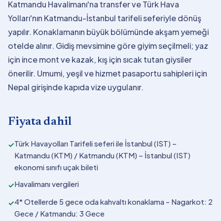
Katmandu Havalimanı'na transfer ve Türk Hava
Yolları'nın Katmandu-İstanbul tarifeli seferiyle dönüş
yapılır. Konaklamanın büyük bölümünde akşam yemeği
otelde alınır. Gidiş mevsimine göre giyim seçilmeli; yaz
için ince mont ve kazak, kış için sıcak tutan giysiler
önerilir. Umumi, yeşil ve hizmet pasaportu sahipleri için
Nepal girişinde kapıda vize uygulanır.
Fiyata dahil
Türk Havayolları Tarifeli seferi ile İstanbul (IST) –
✓
Katmandu (KTM) / Katmandu (KTM) – İstanbul (IST)
ekonomi sınıfı uçak bileti
Havalimanı vergileri
✓
4* Otellerde 5 gece oda kahvaltı konaklama - Nagarkot: 2
✓
Gece / Katmandu: 3 Gece