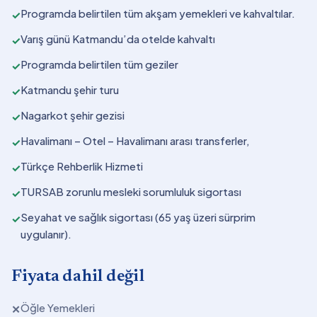
Programda belirtilen tüm akşam yemekleri ve kahvaltılar.
✓
Varış günü Katmandu’da otelde kahvaltı
✓
Programda belirtilen tüm geziler
✓
Katmandu şehir turu
✓
Nagarkot şehir gezisi
✓
Havalimanı – Otel – Havalimanı arası transferler,
✓
Türkçe Rehberlik Hizmeti
✓
TURSAB zorunlu mesleki sorumluluk sigortası
✓
Seyahat ve sağlık sigortası (65 yaş üzeri sürprim
✓
uygulanır).
Fiyata dahil değil
Öğle Yemekleri
✕