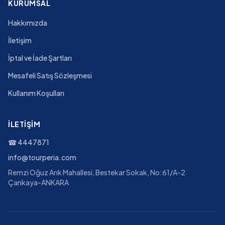
KURUMSAL
Hakkımızda
İletişim
İptal ve İade Şartları
Mesafeli Satış Sözleşmesi
Kullanım Koşulları
İLETIŞIM
☎
4447871
info@tourperia.com
Remzi Oğuz Arık Mahallesi, Bestekar Sokak, No:61/A-2
Çankaya-ANKARA