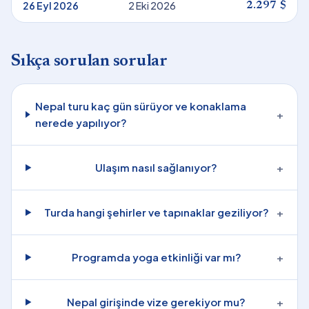
26 Eyl 2026
2 Eki 2026
2.297 $
Sıkça sorulan sorular
Nepal turu kaç gün sürüyor ve konaklama
+
nerede yapılıyor?
Ulaşım nasıl sağlanıyor?
+
Turda hangi şehirler ve tapınaklar geziliyor?
+
Programda yoga etkinliği var mı?
+
Nepal girişinde vize gerekiyor mu?
+