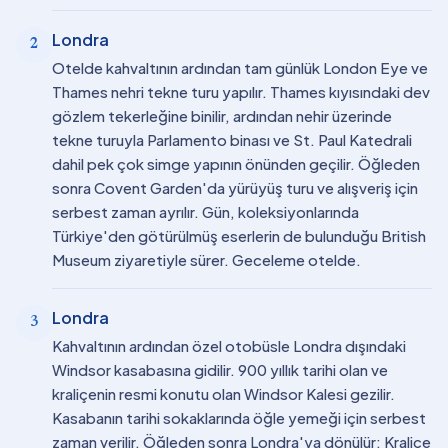
Londra
2
Otelde kahvaltının ardından tam günlük London Eye ve
Thames nehri tekne turu yapılır. Thames kıyısındaki dev
gözlem tekerleğine binilir, ardından nehir üzerinde
tekne turuyla Parlamento binası ve St. Paul Katedrali
dahil pek çok simge yapının önünden geçilir. Öğleden
sonra Covent Garden'da yürüyüş turu ve alışveriş için
serbest zaman ayrılır. Gün, koleksiyonlarında
Türkiye'den götürülmüş eserlerin de bulunduğu British
Museum ziyaretiyle sürer. Geceleme otelde.
Londra
3
Kahvaltının ardından özel otobüsle Londra dışındaki
Windsor kasabasına gidilir. 900 yıllık tarihi olan ve
kraliçenin resmi konutu olan Windsor Kalesi gezilir.
Kasabanın tarihi sokaklarında öğle yemeği için serbest
zaman verilir. Öğleden sonra Londra'ya dönülür; Kraliçe