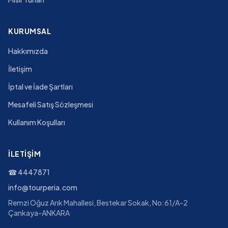
KURUMSAL
Hakkımızda
İletişim
İptal ve İade Şartları
Mesafeli Satış Sözleşmesi
Kullanım Koşulları
İLETIŞIM
☎
4447871
info@tourperia.com
Remzi Oğuz Arık Mahallesi, Bestekar Sokak, No:61/A-2
Çankaya-ANKARA