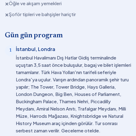
Öğle ve akşam yemekleri
✕
Şoför tipleri ve bahşişler hariçtir
✕
Gün gün program
İstanbul, Londra
1
İstanbul Havalimanı Dış Hatlar Gidiş terminalinde
uçuştan 3,5 saat önce buluşulur, bagaj ve bilet işlemleri
tamamlanır. Türk Hava Yolları'nın tarifeli seferiyle
Londra'ya uçulur. Varışın ardından panoramik şehir turu
yapılır; The Tower, Tower Bridge, Hays Galleria,
London Dungeon, Big Ben, Houses of Parliament,
Buckingham Palace, Thames Nehri, Piccadilly
Meydanı, Amiral Nelson Anıtı, Trafalgar Meydanı, Milli
Müze, Harrods Mağazası, Knightsbridge ve Natural
History Museum araç içinden görülür. Tur sonrası
serbest zaman verilir. Geceleme otelde.