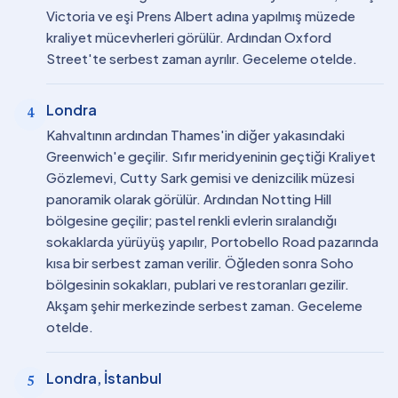
Victoria ve eşi Prens Albert adına yapılmış müzede
kraliyet mücevherleri görülür. Ardından Oxford
Street'te serbest zaman ayrılır. Geceleme otelde.
Londra
4
Kahvaltının ardından Thames'in diğer yakasındaki
Greenwich'e geçilir. Sıfır meridyeninin geçtiği Kraliyet
Gözlemevi, Cutty Sark gemisi ve denizcilik müzesi
panoramik olarak görülür. Ardından Notting Hill
bölgesine geçilir; pastel renkli evlerin sıralandığı
sokaklarda yürüyüş yapılır, Portobello Road pazarında
kısa bir serbest zaman verilir. Öğleden sonra Soho
bölgesinin sokakları, publari ve restoranları gezilir.
Akşam şehir merkezinde serbest zaman. Geceleme
otelde.
Londra, İstanbul
5