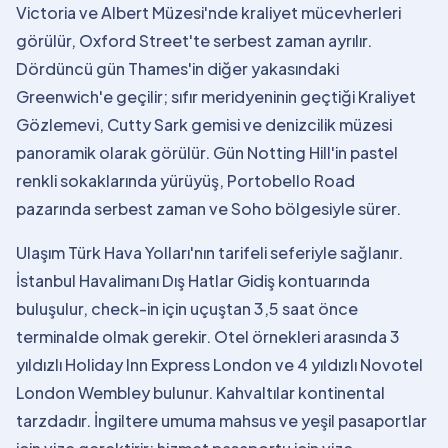
Victoria ve Albert Müzesi'nde kraliyet mücevherleri
görülür, Oxford Street'te serbest zaman ayrılır.
Dördüncü gün Thames'in diğer yakasındaki
Greenwich'e geçilir; sıfır meridyeninin geçtiği Kraliyet
Gözlemevi, Cutty Sark gemisi ve denizcilik müzesi
panoramik olarak görülür. Gün Notting Hill'in pastel
renkli sokaklarında yürüyüş, Portobello Road
pazarında serbest zaman ve Soho bölgesiyle sürer.
Ulaşım Türk Hava Yolları'nın tarifeli seferiyle sağlanır.
İstanbul Havalimanı Dış Hatlar Gidiş kontuarında
buluşulur, check-in için uçuştan 3,5 saat önce
terminalde olmak gerekir. Otel örnekleri arasında 3
yıldızlı Holiday Inn Express London ve 4 yıldızlı Novotel
London Wembley bulunur. Kahvaltılar kontinental
tarzdadır. İngiltere umuma mahsus ve yeşil pasaportlar