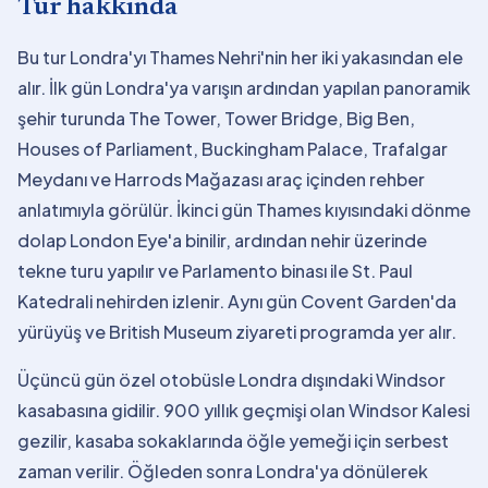
Tur hakkında
Bu tur Londra'yı Thames Nehri'nin her iki yakasından ele
alır. İlk gün Londra'ya varışın ardından yapılan panoramik
şehir turunda The Tower, Tower Bridge, Big Ben,
Houses of Parliament, Buckingham Palace, Trafalgar
Meydanı ve Harrods Mağazası araç içinden rehber
anlatımıyla görülür. İkinci gün Thames kıyısındaki dönme
dolap London Eye'a binilir, ardından nehir üzerinde
tekne turu yapılır ve Parlamento binası ile St. Paul
Katedrali nehirden izlenir. Aynı gün Covent Garden'da
yürüyüş ve British Museum ziyareti programda yer alır.
Üçüncü gün özel otobüsle Londra dışındaki Windsor
kasabasına gidilir. 900 yıllık geçmişi olan Windsor Kalesi
gezilir, kasaba sokaklarında öğle yemeği için serbest
zaman verilir. Öğleden sonra Londra'ya dönülerek