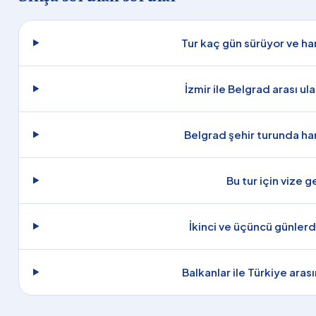
Tur kaç gün sürüyor ve han
İzmir ile Belgrad arası ul
Belgrad şehir turunda ha
Bu tur için vize 
İkinci ve üçüncü günlerd
Balkanlar ile Türkiye aras