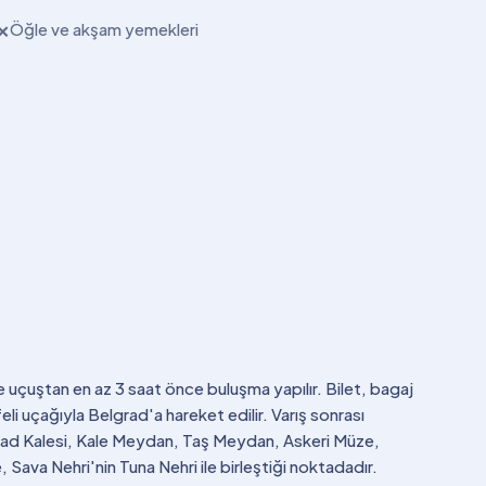
Öğle ve akşam yemekleri
✕
 uçuştan en az 3 saat önce buluşma yapılır. Bilet, bagaj
li uçağıyla Belgrad'a hareket edilir. Varış sonrası
lgrad Kalesi, Kale Meydan, Taş Meydan, Askeri Müze,
, Sava Nehri'nin Tuna Nehri ile birleştiği noktadadır.