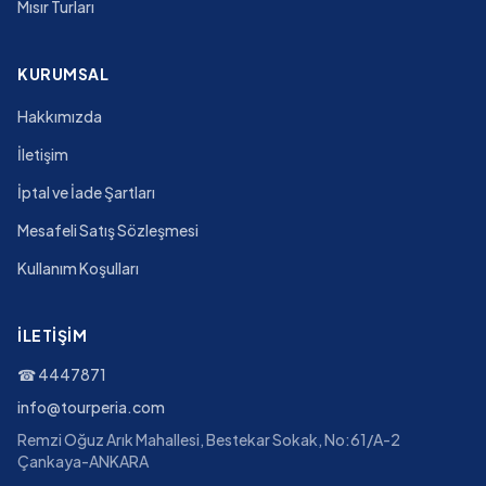
Mısır Turları
KURUMSAL
Hakkımızda
İletişim
İptal ve İade Şartları
Mesafeli Satış Sözleşmesi
Kullanım Koşulları
İLETIŞIM
☎
4447871
info@tourperia.com
Remzi Oğuz Arık Mahallesi, Bestekar Sokak, No:61/A-2
Çankaya-ANKARA