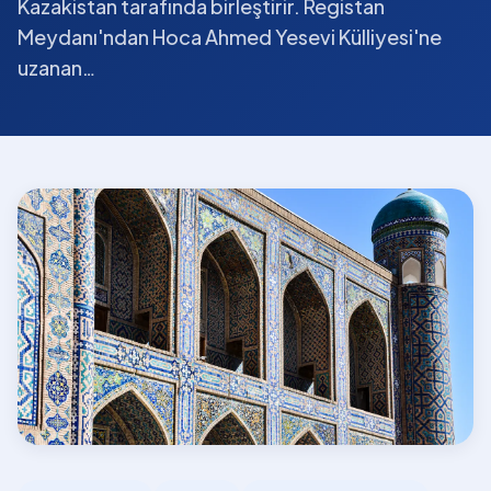
Kazakistan tarafında birleştirir. Registan
Meydanı'ndan Hoca Ahmed Yesevi Külliyesi'ne
uzanan…