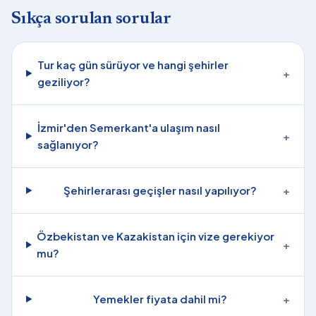
Sıkça sorulan sorular
Tur kaç gün sürüyor ve hangi şehirler
+
geziliyor?
İzmir'den Semerkant'a ulaşım nasıl
+
sağlanıyor?
Şehirlerarası geçişler nasıl yapılıyor?
+
Özbekistan ve Kazakistan için vize gerekiyor
+
mu?
Yemekler fiyata dahil mi?
+