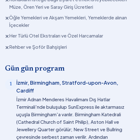
Müze, Ören Yeri ve Saray Giriş Ücretleri
Öğle Yemekleri ve Akşam Yemekleri, Yemeklerde alınan
✕
İçecekler
Her Türlü Otel Ekstraları ve Özel Harcamalar
✕
Rehber ve Şoför Bahşişleri
✕
Gün gün program
İzmir, Birmingham, Stratford-upon-Avon,
1
Cardiff
İzmir Adnan Menderes Havalimanı Dış Hatlar
Terminali'nde buluşulup SunExpress ile aktarmasız
uçuşla Birmingham'a varılır. Birmingham Katedrali
(Cathedral Church of Saint Philip), Aston Hall ve
Jewellery Quarter görülür; New Street ve Bullring
çevresinde serbest zaman verilir. Ardından