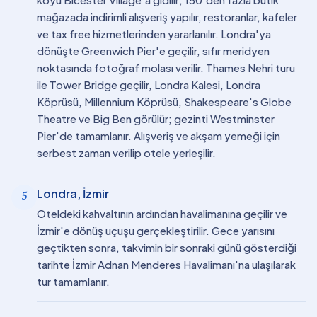
mağazada indirimli alışveriş yapılır, restoranlar, kafeler
ve tax free hizmetlerinden yararlanılır. Londra'ya
dönüşte Greenwich Pier'e geçilir, sıfır meridyen
noktasında fotoğraf molası verilir. Thames Nehri turu
ile Tower Bridge geçilir, Londra Kalesi, Londra
Köprüsü, Millennium Köprüsü, Shakespeare's Globe
Theatre ve Big Ben görülür; gezinti Westminster
Pier'de tamamlanır. Alışveriş ve akşam yemeği için
serbest zaman verilip otele yerleşilir.
Londra, İzmir
5
Oteldeki kahvaltının ardından havalimanına geçilir ve
İzmir'e dönüş uçuşu gerçekleştirilir. Gece yarısını
geçtikten sonra, takvimin bir sonraki günü gösterdiği
tarihte İzmir Adnan Menderes Havalimanı'na ulaşılarak
tur tamamlanır.