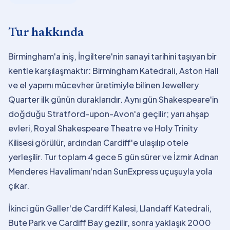
Tur hakkında
Birmingham'a iniş, İngiltere'nin sanayi tarihini taşıyan bir
kentle karşılaşmaktır: Birmingham Katedrali, Aston Hall
ve el yapımı mücevher üretimiyle bilinen Jewellery
Quarter ilk günün duraklarıdır. Aynı gün Shakespeare'in
doğduğu Stratford-upon-Avon'a geçilir; yarı ahşap
evleri, Royal Shakespeare Theatre ve Holy Trinity
Kilisesi görülür, ardından Cardiff'e ulaşılıp otele
yerleşilir. Tur toplam 4 gece 5 gün sürer ve İzmir Adnan
Menderes Havalimanı'ndan SunExpress uçuşuyla yola
çıkar.
İkinci gün Galler'de Cardiff Kalesi, Llandaff Katedrali,
Bute Park ve Cardiff Bay gezilir, sonra yaklaşık 2000