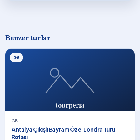
Benzer turlar
GB
GB
Antalya Çıkışlı Bayram Özel Londra Turu
Rotası