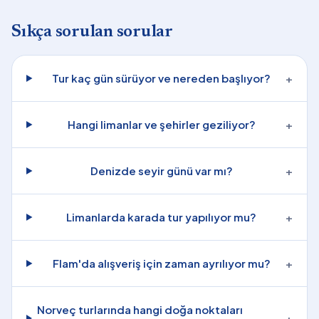
Sıkça sorulan sorular
Tur kaç gün sürüyor ve nereden başlıyor?
+
Hangi limanlar ve şehirler geziliyor?
+
Denizde seyir günü var mı?
+
Limanlarda karada tur yapılıyor mu?
+
Flam'da alışveriş için zaman ayrılıyor mu?
+
Norveç turlarında hangi doğa noktaları
+