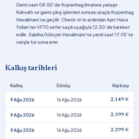
Gemi saat 08.00'de Kopenhag limanına yanaşır.
Kahvaltı ve gemi çıkış işlemleri sonrası araçla Kopenhag
Havalimanı'na geçilir. Check-in'in ardından Ajet Hava
Yolları'nın VF70 sefer sayılı uçağıyla 12.50'de hareket
edilir. Sabiha Gökçen Havalimanı'na yerel saat 17.05'te
varışla tur sona erer.
Kalkış tarihleri
Kalkış
Dönüş
Kişi başı
9 Ağu 2026
16 Ağu 2026
2.149 €
9 Ağu 2026
16 Ağu 2026
2.399 €
9 Ağu 2026
16 Ağu 2026
2.299 €