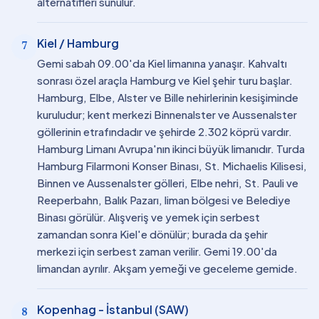
alternatifleri sunulur.
Kiel / Hamburg
7
Gemi sabah 09.00'da Kiel limanına yanaşır. Kahvaltı
sonrası özel araçla Hamburg ve Kiel şehir turu başlar.
Hamburg, Elbe, Alster ve Bille nehirlerinin kesişiminde
kuruludur; kent merkezi Binnenalster ve Aussenalster
göllerinin etrafındadır ve şehirde 2.302 köprü vardır.
Hamburg Limanı Avrupa'nın ikinci büyük limanıdır. Turda
Hamburg Filarmoni Konser Binası, St. Michaelis Kilisesi,
Binnen ve Aussenalster gölleri, Elbe nehri, St. Pauli ve
Reeperbahn, Balık Pazarı, liman bölgesi ve Belediye
Binası görülür. Alışveriş ve yemek için serbest
zamandan sonra Kiel'e dönülür; burada da şehir
merkezi için serbest zaman verilir. Gemi 19.00'da
limandan ayrılır. Akşam yemeği ve geceleme gemide.
Kopenhag - İstanbul (SAW)
8