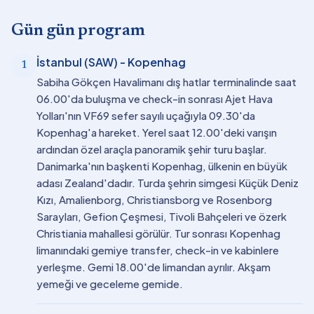
Gün gün program
İstanbul (SAW) - Kopenhag
1
Sabiha Gökçen Havalimanı dış hatlar terminalinde saat
06.00'da buluşma ve check-in sonrası Ajet Hava
Yolları'nın VF69 sefer sayılı uçağıyla 09.30'da
Kopenhag'a hareket. Yerel saat 12.00'deki varışın
ardından özel araçla panoramik şehir turu başlar.
Danimarka'nın başkenti Kopenhag, ülkenin en büyük
adası Zealand'dadır. Turda şehrin simgesi Küçük Deniz
Kızı, Amalienborg, Christiansborg ve Rosenborg
Sarayları, Gefion Çeşmesi, Tivoli Bahçeleri ve özerk
Christiania mahallesi görülür. Tur sonrası Kopenhag
limanındaki gemiye transfer, check-in ve kabinlere
yerleşme. Gemi 18.00'de limandan ayrılır. Akşam
yemeği ve geceleme gemide.