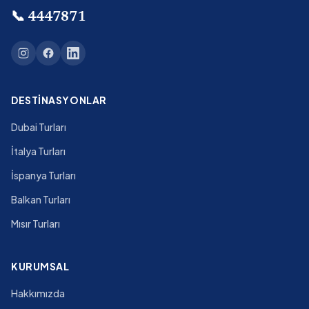
📞
4447871
DESTINASYONLAR
Dubai Turları
İtalya Turları
İspanya Turları
Balkan Turları
Mısır Turları
KURUMSAL
Hakkımızda