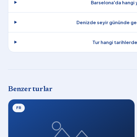
Barselona'da hangi y
Denizde seyir gününde gem
Tur hangi tarihlerd
Benzer turlar
FR