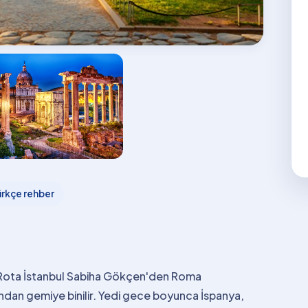
ürkçe rehber
r. Rota İstanbul Sabiha Gökçen'den Roma
ından gemiye binilir. Yedi gece boyunca İspanya,