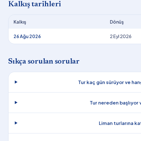
Kalkış tarihleri
Kalkış
Dönüş
26 Ağu 2026
2 Eyl 2026
Sıkça sorulan sorular
Tur kaç gün sürüyor ve han
Tur nereden başlıyor v
Liman turlarına ka