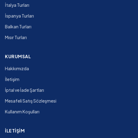
İtalya Turları
İspanya Turları
Balkan Turları
Mısır Turları
KURUMSAL
Hakkımızda
İletişim
İptal ve İade Şartları
Mesafeli Satış Sözleşmesi
Kullanım Koşulları
İLETIŞIM