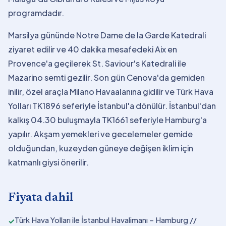
programdadır.
Marsilya gününde Notre Dame de la Garde Katedrali
ziyaret edilir ve 40 dakika mesafedeki Aix en
Provence'a geçilerek St. Saviour's Katedrali ile
Mazarino semti gezilir. Son gün Cenova'da gemiden
inilir, özel araçla Milano Havaalanına gidilir ve Türk Hava
Yolları TK1896 seferiyle İstanbul'a dönülür. İstanbul'dan
kalkış 04.30 buluşmayla TK1661 seferiyle Hamburg'a
yapılır. Akşam yemekleri ve gecelemeler gemide
olduğundan, kuzeyden güneye değişen iklim için
katmanlı giysi önerilir.
Fiyata dahil
Türk Hava Yolları ile İstanbul Havalimanı – Hamburg //
✓