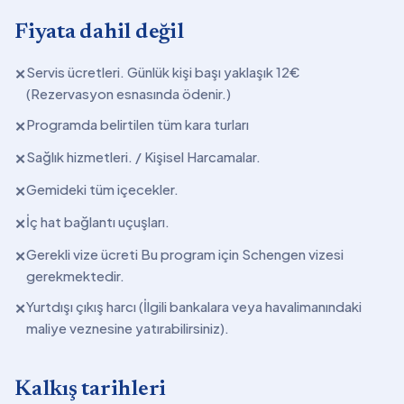
Fiyata dahil değil
Servis ücretleri. Günlük kişi başı yaklaşık 12€
✕
(Rezervasyon esnasında ödenir.)
Programda belirtilen tüm kara turları
✕
Sağlık hizmetleri. / Kişisel Harcamalar.
✕
Gemideki tüm içecekler.
✕
İç hat bağlantı uçuşları.
✕
Gerekli vize ücreti Bu program için Schengen vizesi
✕
gerekmektedir.
Yurtdışı çıkış harcı (İlgili bankalara veya havalimanındaki
✕
maliye veznesine yatırabilirsiniz).
Kalkış tarihleri