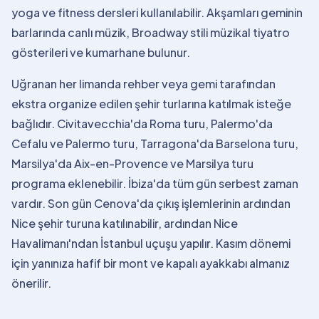
yoga ve fitness dersleri kullanılabilir. Akşamları geminin
barlarında canlı müzik, Broadway stili müzikal tiyatro
gösterileri ve kumarhane bulunur.
Uğranan her limanda rehber veya gemi tarafından
ekstra organize edilen şehir turlarına katılmak isteğe
bağlıdır. Civitavecchia'da Roma turu, Palermo'da
Cefalu ve Palermo turu, Tarragona'da Barselona turu,
Marsilya'da Aix-en-Provence ve Marsilya turu
programa eklenebilir. İbiza'da tüm gün serbest zaman
vardır. Son gün Cenova'da çıkış işlemlerinin ardından
Nice şehir turuna katılınabilir, ardından Nice
Havalimanı'ndan İstanbul uçuşu yapılır. Kasım dönemi
için yanınıza hafif bir mont ve kapalı ayakkabı almanız
önerilir.