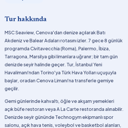
Tur hakkında
MSC Seaview, Cenova'dan denize açılarak Batı
Akdeniz ve Balear Adaları rotasını izler. 7 gece 8 günlük
programda Civitavecchia (Roma), Palermo, İbiza,
Tarragona, Marsilya gibi limanlara uğranır; bir tam gün
denizde seyir halinde geçer. Tur, İstanbul Yeni
Havalimanı'ndan Torino'ya Türk Hava Yolları uçuşuyla
başlar, oradan Cenova Limanı'na transferle gemiye
geçilir.
Gemi günlerinde kahvaltı, öğle ve akşam yemekleri
açık büfe restoran veya A La Carte restoranda alınabilir.
Denizde seyir gününde Technogym ekipmanlı spor
salonu, açık hava tenis, voleybol ve basketbol alanları,