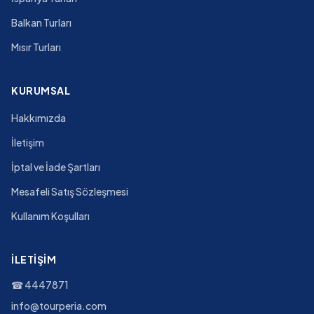
Balkan Turları
Mısır Turları
KURUMSAL
Hakkımızda
İletişim
İptal ve İade Şartları
Mesafeli Satış Sözleşmesi
Kullanım Koşulları
İLETIŞIM
☎
4447871
info@tourperia.com