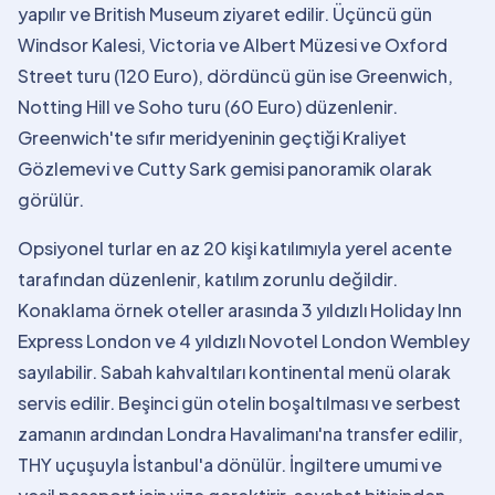
yapılır ve British Museum ziyaret edilir. Üçüncü gün
Windsor Kalesi, Victoria ve Albert Müzesi ve Oxford
Street turu (120 Euro), dördüncü gün ise Greenwich,
Notting Hill ve Soho turu (60 Euro) düzenlenir.
Greenwich'te sıfır meridyeninin geçtiği Kraliyet
Gözlemevi ve Cutty Sark gemisi panoramik olarak
görülür.
Opsiyonel turlar en az 20 kişi katılımıyla yerel acente
tarafından düzenlenir, katılım zorunlu değildir.
Konaklama örnek oteller arasında 3 yıldızlı Holiday Inn
Express London ve 4 yıldızlı Novotel London Wembley
sayılabilir. Sabah kahvaltıları kontinental menü olarak
servis edilir. Beşinci gün otelin boşaltılması ve serbest
zamanın ardından Londra Havalimanı'na transfer edilir,
THY uçuşuyla İstanbul'a dönülür. İngiltere umumi ve