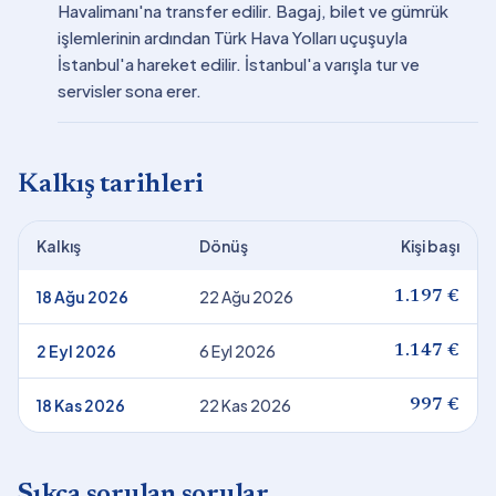
Havalimanı'na transfer edilir. Bagaj, bilet ve gümrük
işlemlerinin ardından Türk Hava Yolları uçuşuyla
İstanbul'a hareket edilir. İstanbul'a varışla tur ve
servisler sona erer.
Kalkış tarihleri
Kalkış
Dönüş
Kişi başı
18 Ağu 2026
22 Ağu 2026
1.197 €
2 Eyl 2026
6 Eyl 2026
1.147 €
18 Kas 2026
22 Kas 2026
997 €
Sıkça sorulan sorular