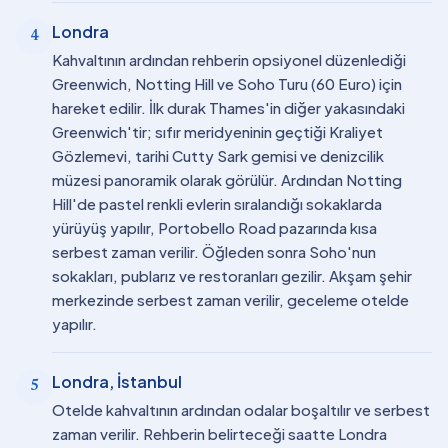
Londra
4
Kahvaltının ardından rehberin opsiyonel düzenlediği
Greenwich, Notting Hill ve Soho Turu (60 Euro) için
hareket edilir. İlk durak Thames'in diğer yakasındaki
Greenwich'tir; sıfır meridyeninin geçtiği Kraliyet
Gözlemevi, tarihi Cutty Sark gemisi ve denizcilik
müzesi panoramik olarak görülür. Ardından Notting
Hill'de pastel renkli evlerin sıralandığı sokaklarda
yürüyüş yapılır, Portobello Road pazarında kısa
serbest zaman verilir. Öğleden sonra Soho'nun
sokakları, publarız ve restoranları gezilir. Akşam şehir
merkezinde serbest zaman verilir, geceleme otelde
yapılır.
Londra, İstanbul
5
Otelde kahvaltının ardından odalar boşaltılır ve serbest
zaman verilir. Rehberin belirteceği saatte Londra