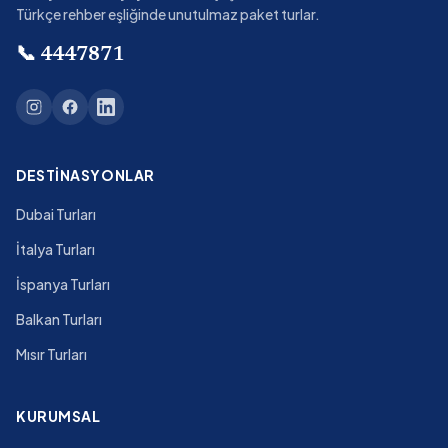
Türkçe rehber eşliğinde unutulmaz paket turlar.
📞
4447871
DESTINASYONLAR
Dubai Turları
İtalya Turları
İspanya Turları
Balkan Turları
Mısır Turları
KURUMSAL