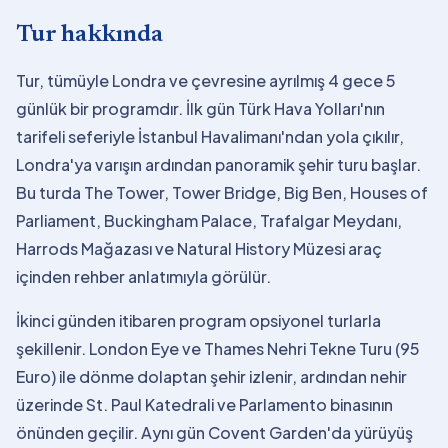
Tur hakkında
Tur, tümüyle Londra ve çevresine ayrılmış 4 gece 5
günlük bir programdır. İlk gün Türk Hava Yolları'nın
tarifeli seferiyle İstanbul Havalimanı'ndan yola çıkılır,
Londra'ya varışın ardından panoramik şehir turu başlar.
Bu turda The Tower, Tower Bridge, Big Ben, Houses of
Parliament, Buckingham Palace, Trafalgar Meydanı,
Harrods Mağazası ve Natural History Müzesi araç
içinden rehber anlatımıyla görülür.
İkinci günden itibaren program opsiyonel turlarla
şekillenir. London Eye ve Thames Nehri Tekne Turu (95
Euro) ile dönme dolaptan şehir izlenir, ardından nehir
üzerinde St. Paul Katedrali ve Parlamento binasının
önünden geçilir. Aynı gün Covent Garden'da yürüyüş