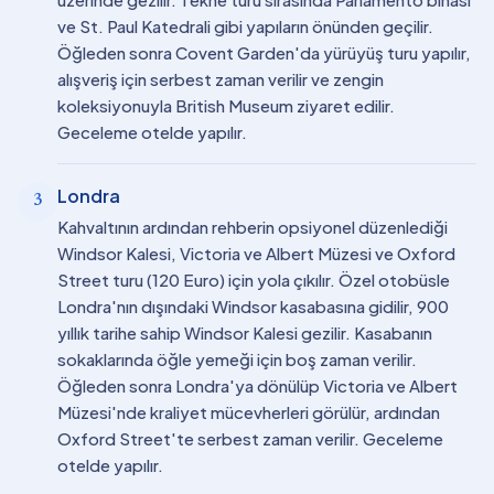
ve St. Paul Katedrali gibi yapıların önünden geçilir.
Öğleden sonra Covent Garden'da yürüyüş turu yapılır,
alışveriş için serbest zaman verilir ve zengin
koleksiyonuyla British Museum ziyaret edilir.
Geceleme otelde yapılır.
Londra
3
Kahvaltının ardından rehberin opsiyonel düzenlediği
Windsor Kalesi, Victoria ve Albert Müzesi ve Oxford
Street turu (120 Euro) için yola çıkılır. Özel otobüsle
Londra'nın dışındaki Windsor kasabasına gidilir, 900
yıllık tarihe sahip Windsor Kalesi gezilir. Kasabanın
sokaklarında öğle yemeği için boş zaman verilir.
Öğleden sonra Londra'ya dönülüp Victoria ve Albert
Müzesi'nde kraliyet mücevherleri görülür, ardından
Oxford Street'te serbest zaman verilir. Geceleme
otelde yapılır.