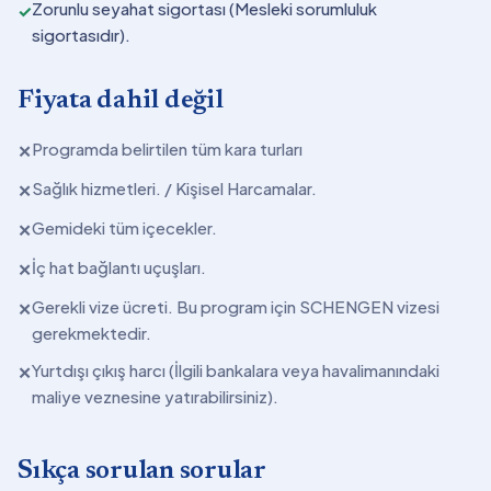
Zorunlu seyahat sigortası (Mesleki sorumluluk
✓
sigortasıdır).
Fiyata dahil değil
Programda belirtilen tüm kara turları
✕
Sağlık hizmetleri. / Kişisel Harcamalar.
✕
Gemideki tüm içecekler.
✕
İç hat bağlantı uçuşları.
✕
Gerekli vize ücreti. Bu program için SCHENGEN vizesi
✕
gerekmektedir.
Yurtdışı çıkış harcı (İlgili bankalara veya havalimanındaki
✕
maliye veznesine yatırabilirsiniz).
Sıkça sorulan sorular