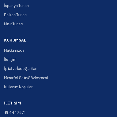
İspanya Turları
Balkan Turları
Mısır Turları
KURUMSAL
Hakkımızda
İletişim
İptal ve İade Şartları
Mesafeli Satış Sözleşmesi
Kullanım Koşulları
İLETIŞIM
☎
4447871