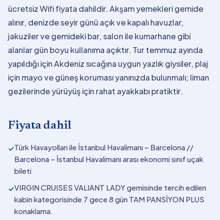
ücretsiz Wifi fiyata dahildir. Akşam yemekleri gemide
alınır, denizde seyir günü açık ve kapalı havuzlar,
jakuziler ve gemideki bar, salon ile kumarhane gibi
alanlar gün boyu kullanıma açıktır. Tur temmuz ayında
yapıldığı için Akdeniz sıcağına uygun yazlık giysiler, plaj
için mayo ve güneş koruması yanınızda bulunmalı; liman
gezilerinde yürüyüş için rahat ayakkabı pratiktir.
Fiyata dahil
Türk Havayolları ile İstanbul Havalimanı – Barcelona //
✓
Barcelona – İstanbul Havalimanı arası ekonomi sınıf uçak
bileti
VIRGIN CRUISES VALIANT LADY gemisinde tercih edilen
✓
kabin kategorisinde 7 gece 8 gün TAM PANSİYON PLUS
konaklama.