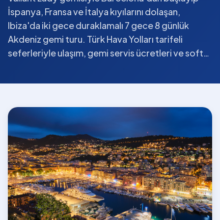
İspanya, Fransa ve İtalya kıyılarını dolaşan,
Ibiza'da iki gece duraklamalı 7 gece 8 günlük
Akdeniz gemi turu. Türk Hava Yolları tarifeli
seferleriyle ulaşım, gemi servis ücretleri ve soft…