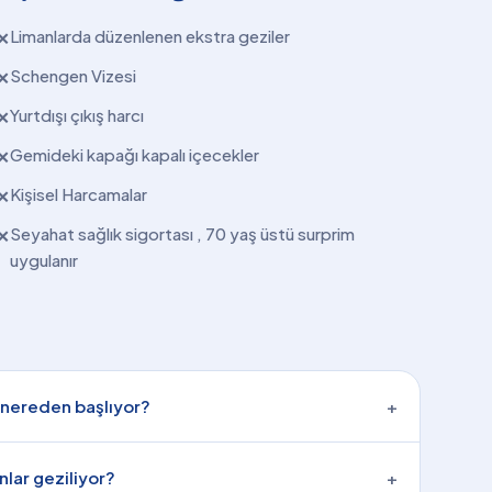
Limanlarda düzenlenen ekstra geziler
✕
Schengen Vizesi
✕
Yurtdışı çıkış harcı
✕
Gemideki kapağı kapalı içecekler
✕
Kişisel Harcamalar
✕
Seyahat sağlık sigortası , 70 yaş üstü surprim
✕
uygulanır
 nereden başlıyor?
+
nlar geziliyor?
+