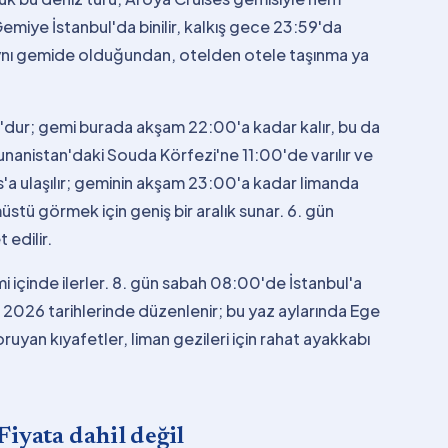
Gemiye İstanbul'da binilir, kalkış gece 23:59'da
ynı gemide olduğundan, otelden otele taşınma ya
'dur; gemi burada akşam 22:00'a kadar kalır, bu da
Yunanistan'daki Souda Körfezi'ne 11:00'de varılır ve
a ulaşılır; geminin akşam 23:00'a kadar limanda
stü görmek için geniş bir aralık sunar. 6. gün
 edilir.
 içinde ilerler. 8. gün sabah 08:00'de İstanbul'a
2026 tarihlerinde düzenlenir; bu yaz aylarında Ege
yan kıyafetler, liman gezileri için rahat ayakkabı
Fiyata dahil değil