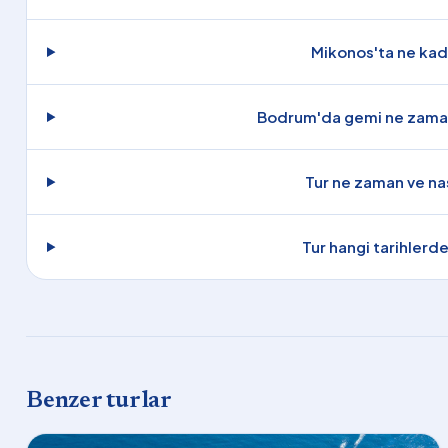
Mikonos'ta ne kad
Bodrum'da gemi ne zaman 
Tur ne zaman ve nas
Tur hangi tarihlerd
Benzer turlar