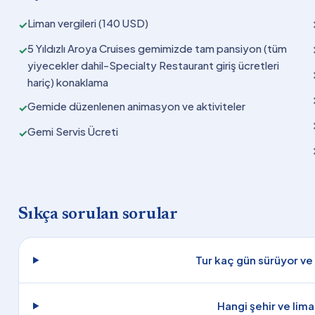
Liman vergileri (140 USD)
✓
5 Yıldızlı Aroya Cruises gemimizde tam pansiyon (tüm
✓
yiyecekler dahil-Specialty Restaurant giriş ücretleri
hariç) konaklama
Gemide düzenlenen animasyon ve aktiviteler
✓
Gemi Servis Ücreti
✓
Sıkça sorulan sorular
Tur kaç gün sürüyor ve
Hangi şehir ve lima