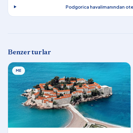
Podgorica havalimanından otel
Benzer turlar
ME