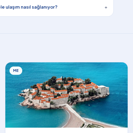
e ulaşım nasıl sağlanıyor?
+
ME