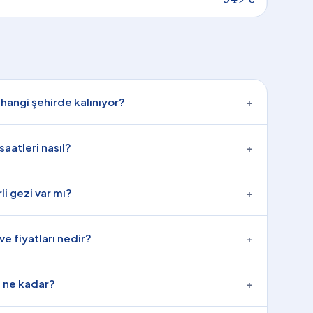
hangi şehirde kalınıyor?
+
saatleri nasıl?
+
i gezi var mı?
+
 ve fiyatları nedir?
+
 ne kadar?
+