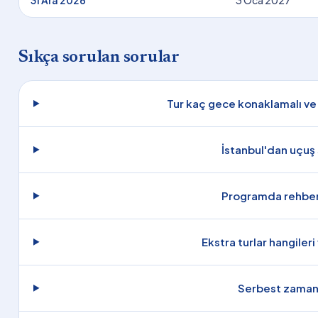
Sıkça sorulan sorular
Tur kaç gece konaklamalı ve 
İstanbul'dan uçuş 
Programda rehberl
Ekstra turlar hangileri
Serbest zaman