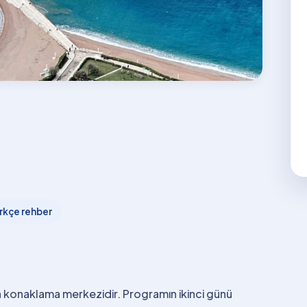
rkçe rehber
a konaklama merkezidir. Programın ikinci günü