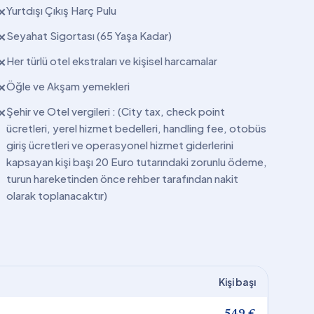
Yurtdışı Çıkış Harç Pulu
✕
Seyahat Sigortası (65 Yaşa Kadar)
✕
Her türlü otel ekstraları ve kişisel harcamalar
✕
Öğle ve Akşam yemekleri
✕
Şehir ve Otel vergileri : (City tax, check point
✕
ücretleri, yerel hizmet bedelleri, handling fee, otobüs
giriş ücretleri ve operasyonel hizmet giderlerini
kapsayan kişi başı 20 Euro tutarındaki zorunlu ödeme,
turun hareketinden önce rehber tarafından nakit
olarak toplanacaktır)
Kişi başı
549 €