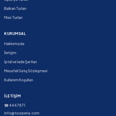
Balkan Turları
Mısır Turları
KURUMSAL
Hakkımızda
İletişim
İptal ve İade Şartları
Mesafeli Satış Sözleşmesi
Kullanım Koşulları
İLETIŞIM
☎
4447871
info@tourperia.com