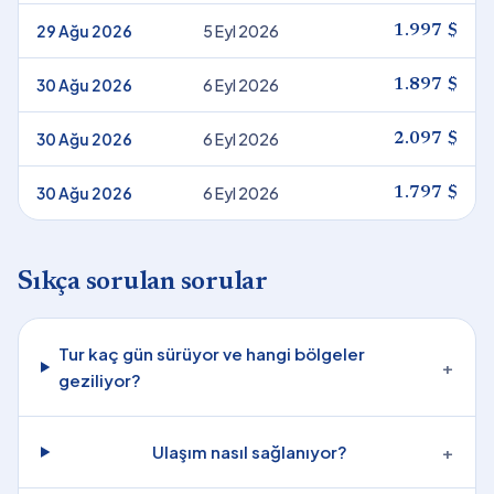
29 Ağu 2026
5 Eyl 2026
1.997 $
30 Ağu 2026
6 Eyl 2026
1.897 $
30 Ağu 2026
6 Eyl 2026
2.097 $
30 Ağu 2026
6 Eyl 2026
1.797 $
Sıkça sorulan sorular
Tur kaç gün sürüyor ve hangi bölgeler
+
geziliyor?
Ulaşım nasıl sağlanıyor?
+