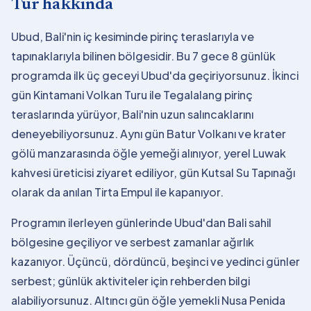
Tur hakkında
Ubud, Bali'nin iç kesiminde pirinç teraslarıyla ve
tapınaklarıyla bilinen bölgesidir. Bu 7 gece 8 günlük
programda ilk üç geceyi Ubud'da geçiriyorsunuz. İkinci
gün Kintamani Volkan Turu ile Tegalalang pirinç
teraslarında yürüyor, Bali'nin uzun salıncaklarını
deneyebiliyorsunuz. Aynı gün Batur Volkanı ve krater
gölü manzarasında öğle yemeği alınıyor, yerel Luwak
kahvesi üreticisi ziyaret ediliyor, gün Kutsal Su Tapınağı
olarak da anılan Tirta Empul ile kapanıyor.
Programın ilerleyen günlerinde Ubud'dan Bali sahil
bölgesine geçiliyor ve serbest zamanlar ağırlık
kazanıyor. Üçüncü, dördüncü, beşinci ve yedinci günler
serbest; günlük aktiviteler için rehberden bilgi
alabiliyorsunuz. Altıncı gün öğle yemekli Nusa Penida