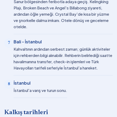
Sanur bölgesinden feribotla adaya geçiş. Kelingking
Plajı, Broken Beach ve Angel's Billabong ziyareti,
ardından öğle yemeği. Crystal Bay'de kısa bir yüzme
ve şnorkelle dalma imkanı. Otele dönüş ve geceleme
otelde.
Bali - İstanbul
7
Kahvaltının ardından serbest zaman; günlük aktiviteler
için rehberden bilgi alınabilir. Rehberin belirlediği saatte
havalimanına transfer, check-in işlemleri ve Türk
Havayolları tarifeli seferiyle İstanbul'a hareket.
İstanbul
8
İstanbul'a varış ve turun sonu.
Kalkış tarihleri