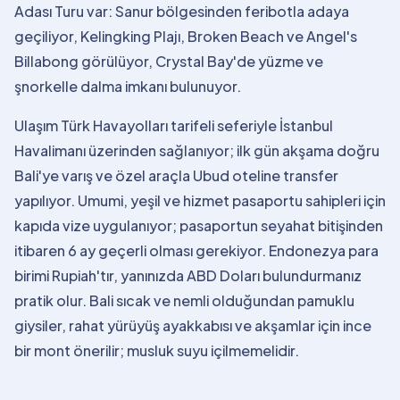
Adası Turu var: Sanur bölgesinden feribotla adaya
geçiliyor, Kelingking Plajı, Broken Beach ve Angel's
Billabong görülüyor, Crystal Bay'de yüzme ve
şnorkelle dalma imkanı bulunuyor.
Ulaşım Türk Havayolları tarifeli seferiyle İstanbul
Havalimanı üzerinden sağlanıyor; ilk gün akşama doğru
Bali'ye varış ve özel araçla Ubud oteline transfer
yapılıyor. Umumi, yeşil ve hizmet pasaportu sahipleri için
kapıda vize uygulanıyor; pasaportun seyahat bitişinden
itibaren 6 ay geçerli olması gerekiyor. Endonezya para
birimi Rupiah'tır, yanınızda ABD Doları bulundurmanız
pratik olur. Bali sıcak ve nemli olduğundan pamuklu
giysiler, rahat yürüyüş ayakkabısı ve akşamlar için ince
bir mont önerilir; musluk suyu içilmemelidir.