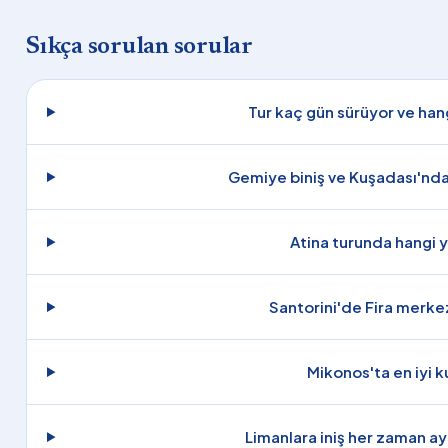
Sıkça sorulan sorular
Tur kaç gün sürüyor ve han
Gemiye biniş ve Kuşadası'nda
Atina turunda hangi y
Santorini'de Fira merkez
Mikonos'ta en iyi 
Limanlara iniş her zaman ay