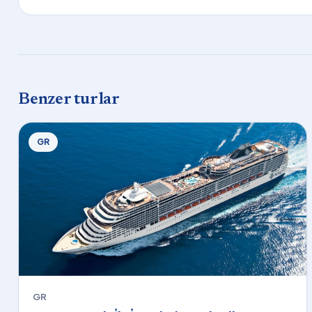
Benzer turlar
GR
GR