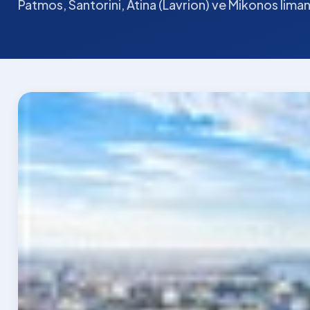
Patmos, Santorini, Atina (Lavrion) ve Mikonos liman