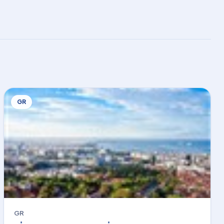
GR
GR