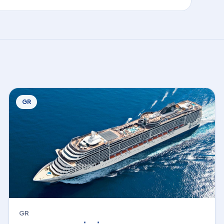
GR
GR