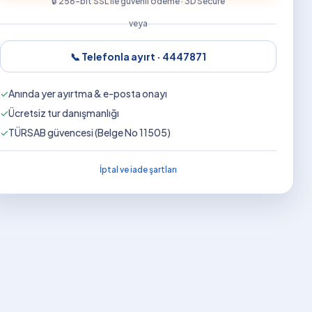
🔒 256-bit SSL ile güvenli ödeme · 3D Secure
veya
📞 Telefonla ayırt ·
4447871
✓
Anında yer ayırtma & e-posta onayı
✓
Ücretsiz tur danışmanlığı
✓
TÜRSAB güvencesi (Belge No 11505)
İptal ve iade şartları