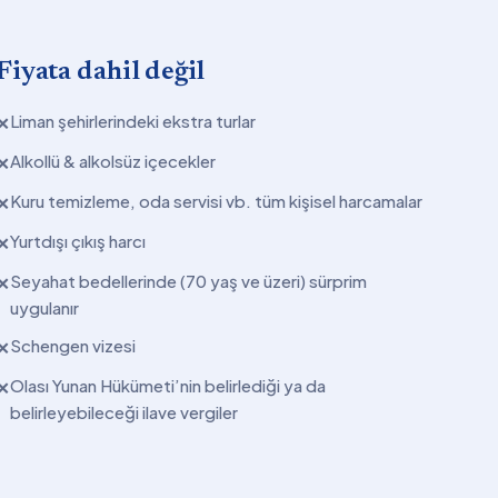
Fiyata dahil değil
Liman şehirlerindeki ekstra turlar
✕
Alkollü & alkolsüz içecekler
✕
Kuru temizleme, oda servisi vb. tüm kişisel harcamalar
✕
Yurtdışı çıkış harcı
✕
Seyahat bedellerinde (70 yaş ve üzeri) sürprim
✕
uygulanır
Schengen vizesi
✕
Olası Yunan Hükümeti’nin belirlediği ya da
✕
belirleyebileceği ilave vergiler