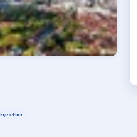
rkçe rehber