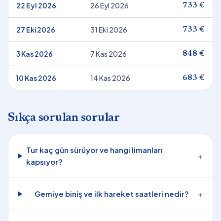
22 Eyl 2026
26 Eyl 2026
733 €
27 Eki 2026
31 Eki 2026
733 €
3 Kas 2026
7 Kas 2026
848 €
10 Kas 2026
14 Kas 2026
683 €
Sıkça sorulan sorular
Tur kaç gün sürüyor ve hangi limanları
+
kapsıyor?
Gemiye biniş ve ilk hareket saatleri nedir?
+