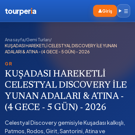
tourper
i
a
☰
👤
Giriş
Ana sayfa
/
Gemi Turları
/
KUŞADASI HAREKETLİ CELESTYAL DISCOVERY İLE YUNAN
ADALARI & ATINA - (4 GECE - 5 GÜN) - 2026
GR
KUŞADASI HAREKETLİ
CELESTYAL DISCOVERY İLE
YUNAN ADALARI & ATINA -
(4 GECE - 5 GÜN) - 2026
Celestyal Discovery gemisiyle Kuşadası kalkışlı,
Patmos, Rodos, Girit, Santorini, Atina ve