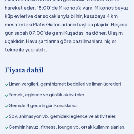
hareket eder, 18:00'de Mikonos'a varır. Mikonos beyaz
küp evleri ve dar sokaklarıyla bilinir, kasabaya 4 km
mesafedeki Platis Gialos adanın başlıca plajıdır. Beşinci
gün sabah 07:00'de gemi Kuşadası'na döner. Ulaşım
uçaklıdır. Hava şartlarına göre bazı limanlara inişler
tekne ile yapılabilir.
Fiyata dahil
Liman vergileri, gemi hizmet bedelleri ve liman ücretleri
✓
Yemek, eglence ve günlük aktiviteler.
✓
Gemide 4 gece 5 gün konaklama.
✓
Sov, animasyon vb. gemideki eglence ve aktiviteler.
✓
Geminin havuz, fitness, lounge vb. ortak kullanım alanları.
✓