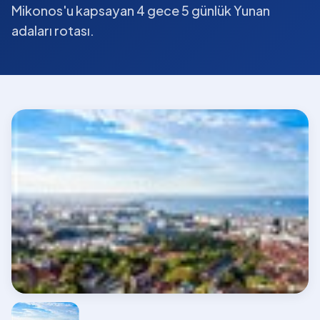
Mikonos'u kapsayan 4 gece 5 günlük Yunan
adaları rotası.