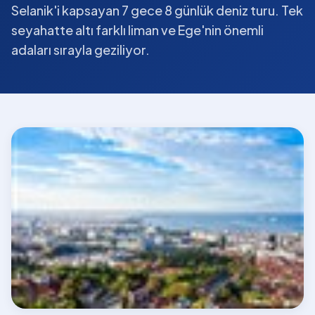
Selanik'i kapsayan 7 gece 8 günlük deniz turu. Tek
seyahatte altı farklı liman ve Ege'nin önemli
adaları sırayla geziliyor.