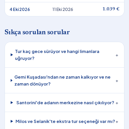
4 Eki 2026
11 Eki 2026
1.039 €
Sıkça sorulan sorular
Tur kaç gece sürüyor ve hangi limanlara
+
uğruyor?
Gemi Kuşadası'ndan ne zaman kalkıyor ve ne
+
zaman dönüyor?
Santorini'de adanın merkezine nasıl çıkılıyor?
+
Milos ve Selanik'te ekstra tur seçeneği var mı?
+