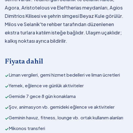
Agora, Aristotelous ve Eleftherias meydanları, Agios
Dimitrios Kilisesi ve şehrin simgesi Beyaz Kule görülür.
Milos ve Selanik'te rehber tarafından düzenlenen
ekstra turlara katılım isteğe bağlıdır. Ulaşım uçaklıdır;
kalkış noktası ayrıca bildirilir.
Fiyata dahil
Liman vergileri, gemi hizmet bedelleri ve liman ücretleri
✓
Yemek, eğlence ve günlük aktiviteler
✓
Gemide 7 gece 8 gün konaklama
✓
Şov, animasyon vb. gemideki eğlence ve aktiviteler
✓
Geminin havuz, fitness, lounge vb. ortak kullanım alanları
✓
Mikonos transferi
✓