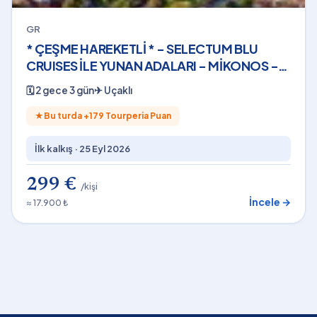
GR
* ÇEŞME HAREKETLİ * - SELECTUM BLU
CRUISES İLE YUNAN ADALARI - MİKONOS -
(2 GECE - 3 GÜN) - 2026
🗓
2 gece 3 gün
✈
Uçaklı
★
Bu turda +
179
Tourperia Puan
İlk kalkış ·
25 Eyl 2026
299 €
/kişi
İncele →
≈ 17.900 ₺