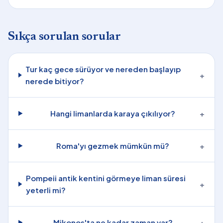
Sıkça sorulan sorular
Tur kaç gece sürüyor ve nereden başlayıp
+
nerede bitiyor?
Hangi limanlarda karaya çıkılıyor?
+
Roma'yı gezmek mümkün mü?
+
Pompeii antik kentini görmeye liman süresi
+
yeterli mi?
Mikonos'ta ne kadar zaman var?
+