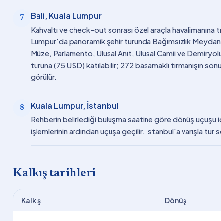
Bali, Kuala Lumpur
7
Kahvaltı ve check-out sonrası özel araçla havalimanına tr
Lumpur'da panoramik şehir turunda Bağımsızlık Meydanı, 
Müze, Parlamento, Ulusal Anıt, Ulusal Camii ve Demiryolu
turuna (75 USD) katılabilir; 272 basamaklı tırmanışın son
görülür.
Kuala Lumpur, İstanbul
8
Rehberin belirlediği buluşma saatine göre dönüş uçuşu içi
işlemlerinin ardından uçuşa geçilir. İstanbul'a varışla tur 
Kalkış tarihleri
Kalkış
Dönüş