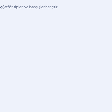
Şoför tipleri ve bahşişler hariçtir.
✕