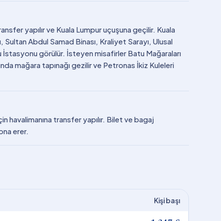
ansfer yapılır ve Kuala Lumpur uçuşuna geçilir. Kuala
Sultan Abdul Samad Binası, Kraliyet Sarayı, Ulusal
 İstasyonu görülür. İsteyen misafirler Batu Mağaraları
unda mağara tapınağı gezilir ve Petronas İkiz Kuleleri
n havalimanına transfer yapılır. Bilet ve bagaj
sona erer.
Kişi başı