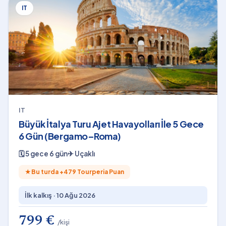
IT
IT
Büyük İtalya Turu Ajet Havayolları İle 5 Gece
6 Gün (Bergamo–Roma)
🗓
5 gece 6 gün
✈
Uçaklı
★
Bu turda +
479
Tourperia Puan
İlk kalkış ·
10 Ağu 2026
799 €
/kişi