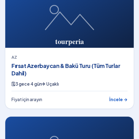
AZ
Fırsat Azerbaycan & Bakü Turu (Tüm Turlar
Dahil)
🗓
3 gece 4 gün
✈
Uçaklı
Fiyat için arayın
İncele →